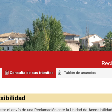
Recl
Consulta de sus trámites
Tablón de anuncios
sibilidad
icitar el envío de una Reclamación ante la Unidad de Accesibilidad