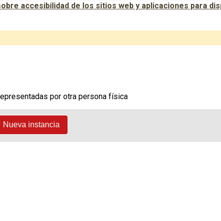
bre accesibilidad de los sitios web y aplicaciones para dis
s
epresentadas por otra persona física
Nueva instancia