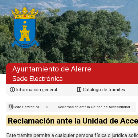
Ayuntamiento de Alerre
Sede Electrónica
Información general
Catálogo de trámites
Sede Electrónica
>
Reclamación ante la Unidad de Accesibilidad
Reclamación ante la Unidad de Acce
Este trámite permite a cualquier persona física o jurídica sol